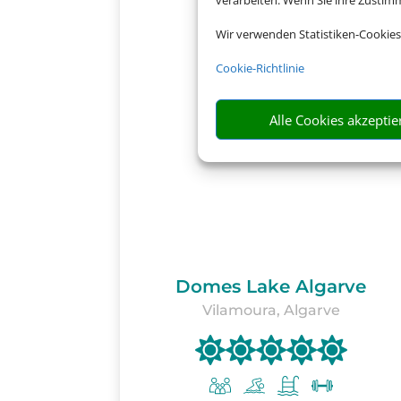
verarbeiten. Wenn Sie ihre Zusti
Wir verwenden Statistiken-Cookies
Cookie-Richtlinie
Alle Cookies akzeptie
Domes Lake Algarve
Vilamoura, Algarve