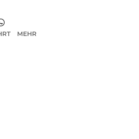
HRT
MEHR