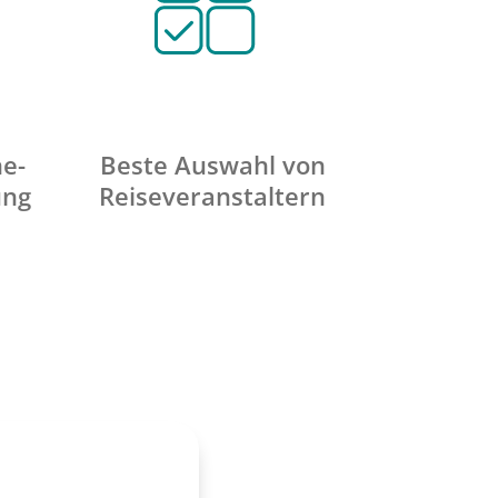
ne-
Beste Auswahl von
ung
Reiseveranstaltern