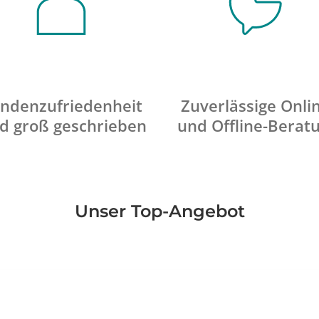
ndenzufriedenheit
Zuverlässige Onli
d groß geschrieben
und Offline-Berat
Unser Top-Angebot