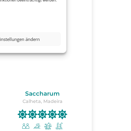
nktionen beeinträchtigt werden.
instellungen ändern
Saccharum
Calheta, Madeira