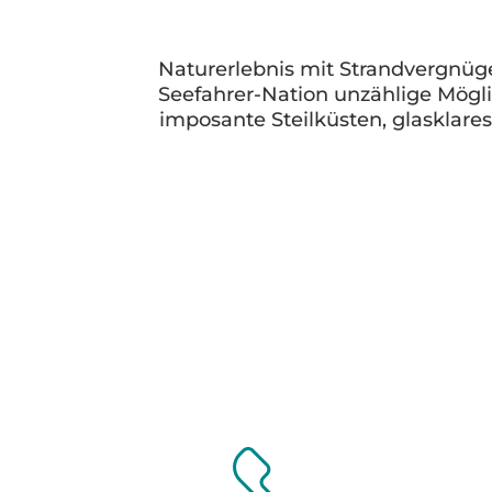
Naturerlebnis mit Strandvergnüge
Seefahrer-Nation unzählige Mögl
imposante Steilküsten, glasklare