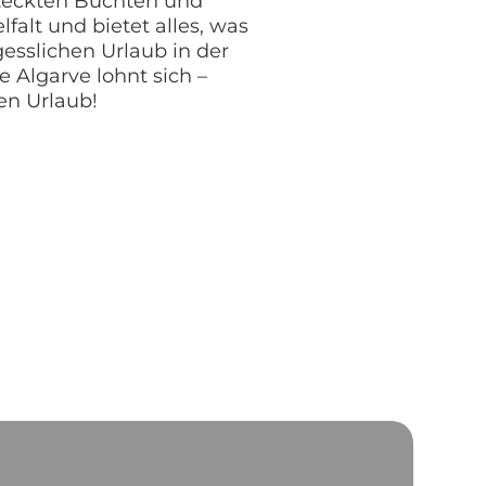
teckten Buchten und
elfalt und bietet alles, was
gesslichen Urlaub in der
 Algarve lohnt sich –
ren Urlaub!