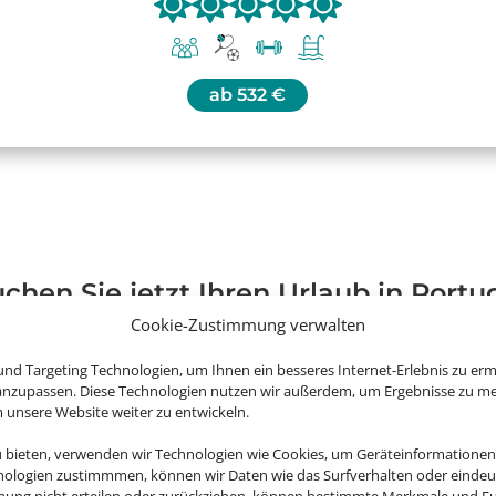
ab
532 €
chen Sie jetzt Ihren Urlaub in Portu
Cookie-Zustimmung verwalten
nd Targeting Technologien, um Ihnen ein besseres Internet-Erlebnis zu erm
 anzupassen. Diese Technologien nutzen wir außerdem, um Ergebnisse zu m
nsere Website weiter zu entwickeln.
u bieten, verwenden wir Technologien wie Cookies, um Geräteinformationen
nologien zustimmmen, können wir Daten wie das Surfverhalten oder eindeut