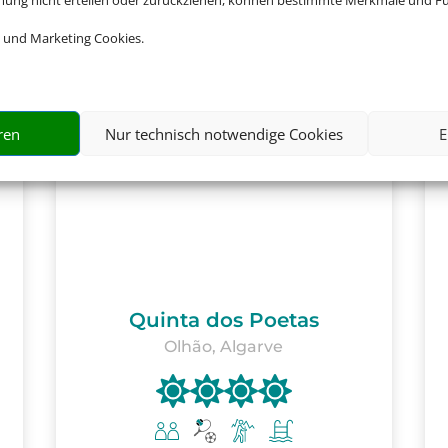
mmung nicht erteilen oder zurückziehen, können bestimmte Merkmale und Fu
 und Marketing Cookies.
ren
Nur technisch notwendige Cookies
E
Quinta dos Poetas
Olhão, Algarve