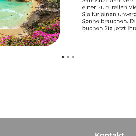
Sandstränden, vers
einer kulturellen Vi
Sie für einen unver
Sonne brauchen. Die
buchen Sie jetzt Ih
Kontakt