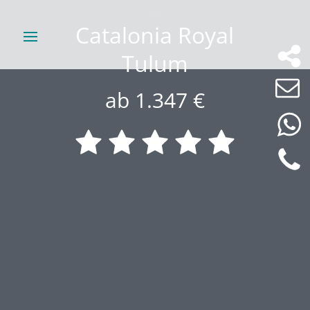
Catalonia Royal
Tulum
ab 1.347 €