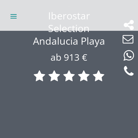
Iberostar
Selection
Andalucia Playa
ab 913 €